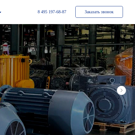
8 495 197-68-87
Заказать звонок