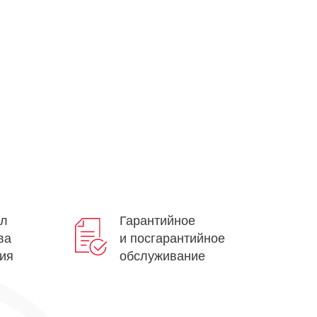
кл
Гарантийное
ва
и посгарантийное
ия
обслуживание