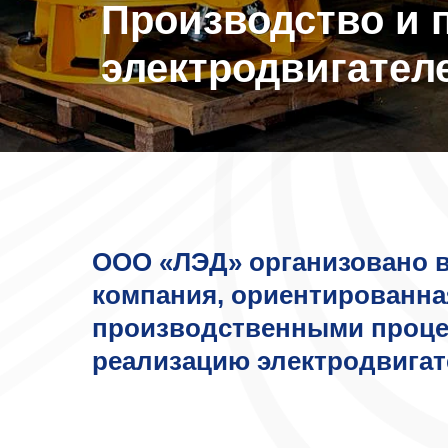
Производство и 
электродвигател
ООО «ЛЭД» организовано 
компания, ориентированна
производственными проце
реализацию электродвигат