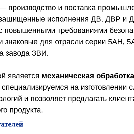
 — производство и поставка промыш
озащищенные исполнения ДВ, ДВР и 
 с повышенными требованиями безопа
и знаковые для отрасли серии 5АН, 
а завода ЗВИ.
ей является
механическая обработк
 специализируемся на изготовлении с
ологий и позволяет предлагать клиен
го продукта.
гателей