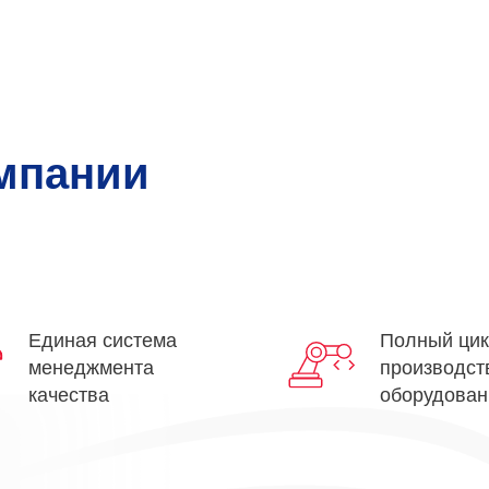
мпании
Единая система
Полный ци
менеджмента
производст
качества
оборудован