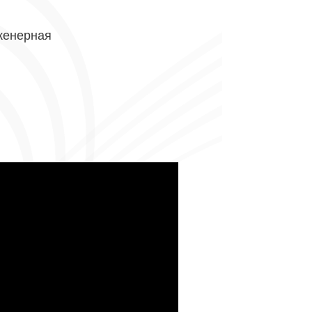
женерная