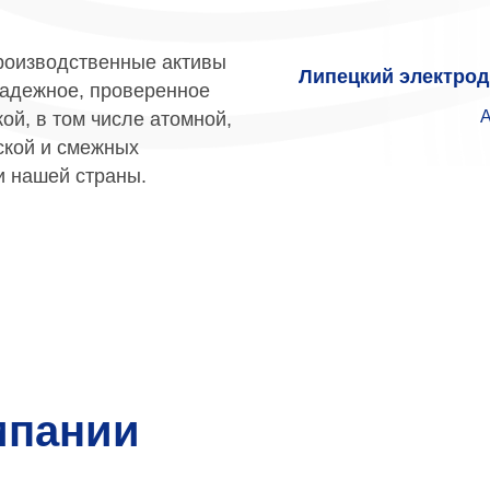
роизводственные активы
Липецкий электрод
надежное, проверенное
А
ой, в том числе атомной,
ской и смежных
и нашей страны.
мпании