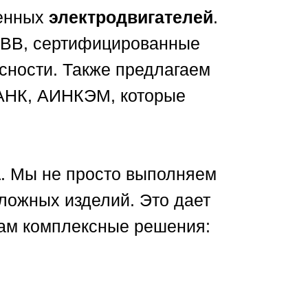
ленных
электродвигателей
.
ДВВ, сертифицированные
сности. Также предлагаем
5АНК, АИНКЭМ, которые
а
. Мы не просто выполняем
ложных изделий. Это дает
там комплексные решения: