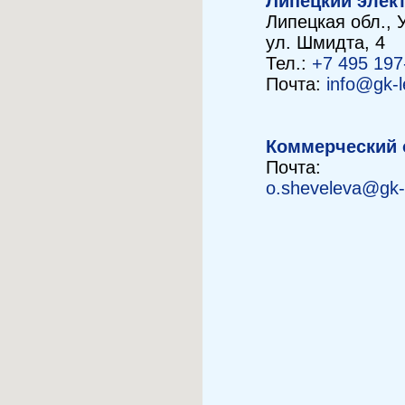
Липецкий элек
Липецкая обл., 
ул. Шмидта, 4
Тел.:
+7 495 197
Почта:
info@gk-l
Коммерческий 
Почта:
o.sheveleva@gk-