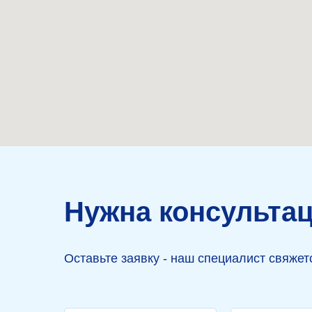
г. Москва, улица
Авиаконструктора Микояна, д.
12
Нужна консульта
Оставьте заявку - наш специалист свяже