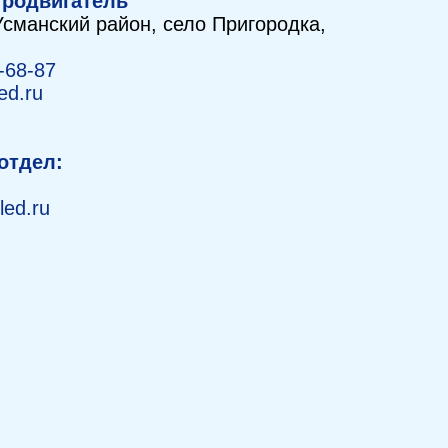
тродвигатель
Усманский район, село Пригородка,
-68-87
ed.ru
отдел:
led.ru